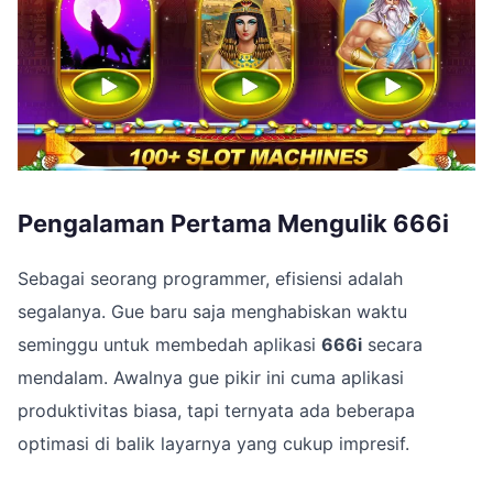
Pengalaman Pertama Mengulik 666i
Sebagai seorang programmer, efisiensi adalah
segalanya. Gue baru saja menghabiskan waktu
seminggu untuk membedah aplikasi
666i
secara
mendalam. Awalnya gue pikir ini cuma aplikasi
produktivitas biasa, tapi ternyata ada beberapa
optimasi di balik layarnya yang cukup impresif.