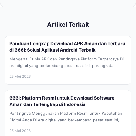
Artikel Terkait
Panduan Lengkap Download APK Aman dan Terbaru
di 666i: Solusi Aplikasi Android Terbaik
Mengenal Dunia APK dan Pentingnya Platform Terpercaya Di
era digital yang berkembang pesat saat ini, perangkat
Android telah menjadi bagian...
25 Mei 2026
666i: Platform Resmi untuk Download Software
Aman dan Terlengkap di Indonesia
Pentingnya Menggunakan Platform Resmi untuk Kebutuhan
Digital Anda Di era digital yang berkembang pesat saat ini,
kebutuhan akan perangkat lunak...
25 Mei 2026