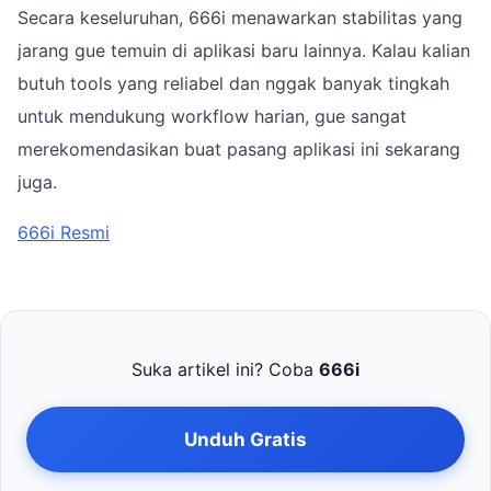
Secara keseluruhan, 666i menawarkan stabilitas yang
jarang gue temuin di aplikasi baru lainnya. Kalau kalian
butuh tools yang reliabel dan nggak banyak tingkah
untuk mendukung workflow harian, gue sangat
merekomendasikan buat pasang aplikasi ini sekarang
juga.
666i Resmi
Suka artikel ini? Coba
666i
Unduh Gratis